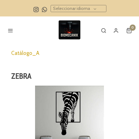
Seleccionar idioma
0
Catálogo_A
ZEBRA