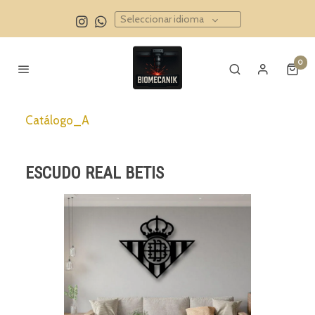
Seleccionar idioma
0
Catálogo_A
ESCUDO REAL BETIS